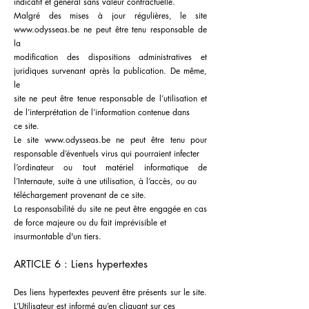
indicatif et général sans valeur contractuelle.
Malgré des mises à jour régulières, le site
www.odysseas.be ne peut être tenu responsable de
la
modification des dispositions administratives et
juridiques survenant après la publication. De même,
le
site ne peut être tenue responsable de l’utilisation et
de l’interprétation de l’information contenue dans
ce site.
Le site www.odysseas.be ne peut être tenu pour
responsable d’éventuels virus qui pourraient infecter
l’ordinateur ou tout matériel informatique de
l’Internaute, suite à une utilisation, à l’accès, ou au
téléchargement provenant de ce site.
La responsabilité du site ne peut être engagée en cas
de force majeure ou du fait imprévisible et
insurmontable d'un tiers.
ARTICLE 6 : Liens hypertextes
Des liens hypertextes peuvent être présents sur le site.
L’Utilisateur est informé qu’en cliquant sur ces