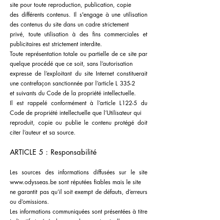
site pour toute reproduction, publication, copie
des différents contenus. Il s'engage à une utilisation
des contenus du site dans un cadre strictement
privé, toute utilisation à des fins commerciales et
publicitaires est strictement interdite.
Toute représentation totale ou partielle de ce site par
quelque procédé que ce soit, sans l’autorisation
expresse de l’exploitant du site Internet constituerait
une contrefaçon sanctionnée par l’article L 335-2
et suivants du Code de la propriété intellectuelle.
Il est rappelé conformément à l’article L122-5 du
Code de propriété intellectuelle que l’Utilisateur qui
reproduit, copie ou publie le contenu protégé doit
citer l’auteur et sa source.
ARTICLE 5 : Responsabilité
Les sources des informations diffusées sur le site
www.odysseas.be
sont réputées fiables mais le site
ne garantit pas qu’il soit exempt de défauts, d’erreurs
ou d’omissions.
Les informations communiquées sont présentées à titre