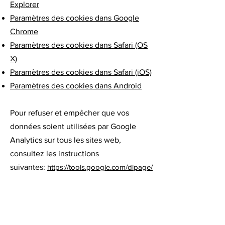
Explorer
Paramètres des cookies dans Google
Chrome
Paramètres des cookies dans Safari (OS
X)
Paramètres des cookies dans Safari (iOS)
Paramètres des cookies dans Android
Pour refuser et empêcher que vos
données soient utilisées par Google
Analytics sur tous les sites web,
consultez les instructions
suivantes:
https://tools.google.com/dlpage/
gaoptout?hl=fr
.
Il se peut que nous modifiions cette
politique en matière de cookies. Nous